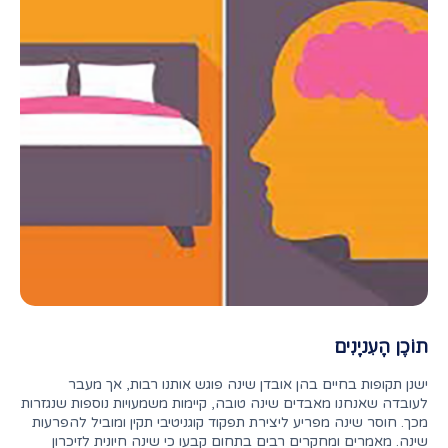
תוֹכֶן הָעִניָנִים
ישנן תקופות בחיים בהן אובדן שינה פוגש אותנו רבות, אך מעבר
לעובדה שאנחנו מאבדים שינה טובה, קיימות משמעויות נוספות שנגזרות
מכך. חוסר שינה מפריע ליצירת תפקוד קוגניטיבי תקין ומוביל להפרעות
שינה. מאמרים ומחקרים רבים בתחום קבעו כי שינה חיונית לזיכרון