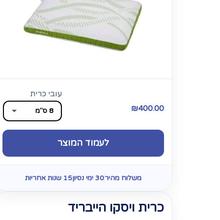
עובי כרית
₪
400.00
לעמוד המוצר
משלוח מהיר
30 ימי נסיון
15 שנות אחריות
כרית ויסקו הייבריד