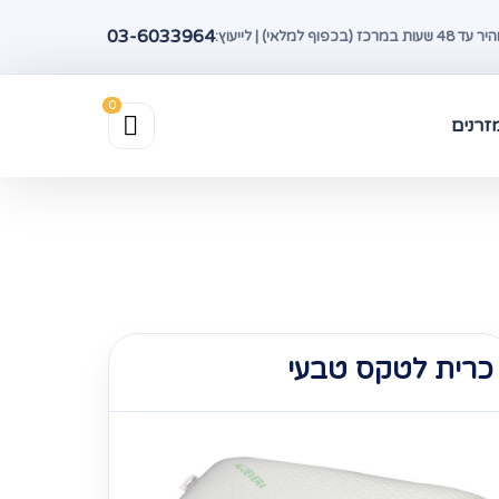
03-6033964
(בכפוף למלאי) | לייעוץ:
זרנים
כרית לטקס טבעי