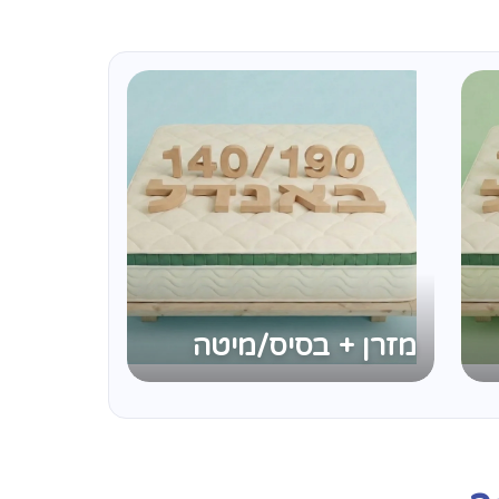
מזרן + בסיס/מיטה