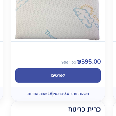
₪
395.00
₪
564.00
לפרטים
משלוח מהיר
30 ימי נסיון
15 שנות אחריות
כרית כרינוח