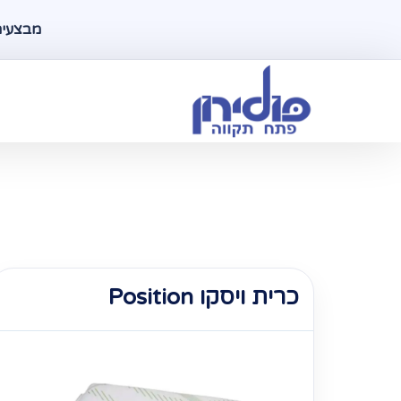
מבצעים ל
כרית ויסקו Position