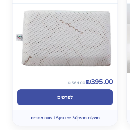
₪
395.00
₪
564.00
לפרטים
משלוח מהיר
30 ימי נסיון
15 שנות אחריות