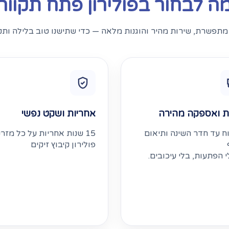
ה לבחור בפולירון פתח תקווה
תפשרת, שירות מהיר והוגנות מלאה — כדי שתישנו טוב בלילה ותקו
ת ואספקה מהירה
אחריות ושקט נפשי
 עד חדר השינה ותיאום
15 שנות אחריות על כל מזרנ
פולירון קיבוץ זיקים
 הפתעות, בלי עיכובים.