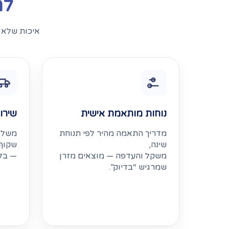
למ
איכות שלא מ
נוחות מותאמת אישית
שירו
מדריך התאמה מהיר לפי תנוחת
משלוח
שינה,
שקוף
משקל והעדפה — מוצאים מזרן
— בלי
שמרגיש “בדיוק”.