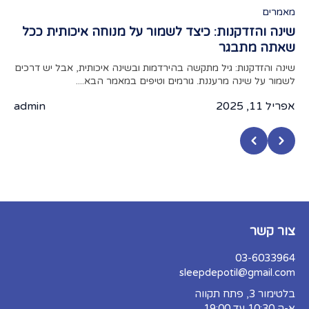
מאמרים
מאמ
שינה והזדקנות: כיצד לשמור על מנוחה איכותית ככל
תפק
שאתה מתבגר
מאמר
מצעי
שינה והזדקנות: גיל מתקשה בהירדמות ובשינה איכותית, אבל יש דרכים
לשמור על שינה מרעננת. גורמים וטיפים במאמר הבא....
אפריל 
אפריל 11, 2025
admin
צור קשר
03-6033964
sleepdepotil@gmail.com
בלטימור 3, פתח תקווה
א-ה 10:30 עד 19:00