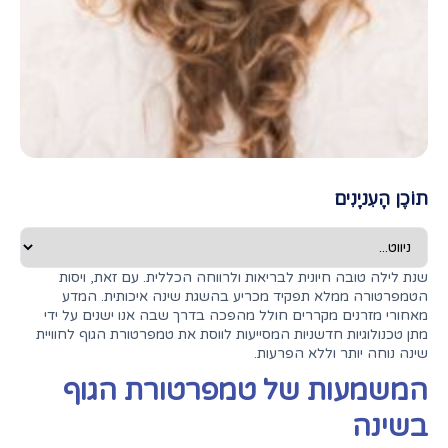
תוֹכֶן הָעִניָנִים
שנת לילה טובה חיונית לבריאות ולרווחה הכללית. עם זאת, ויסות
הטמפרטורה ממלא תפקיד מכריע בהשגת שינה איכותית. המדע
מאחורי מזרנים מקררים חולל מהפכה בדרך שבה אנו ישנים על ידי
מתן טכנולוגיות חדשניות המסייעות לווסת את טמפרטורת הגוף לחוויית
שינה נוחה יותר וללא הפרעות.
המשמעות של טמפרטורת הגוף
בשינה