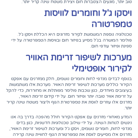
טוב יותר, מונעים הצטברות חום ויצירת משטח שינה קריר יותר.
ויסקו ג'ל וחומרים לוויסות
טמפרטורה
טכנולוגיה נוספת המשמשת לקירור מזרונים היא הכללת ויסקו ג'ל.
פולימר המושרה בג'ל מסייע בפיזור חום ובוויסות הטמפרטורה על ידי
ספיגת ופיזור עודפי חום.
מערכות לשיפור זרימת האוויר
לקירור אופטימלי
בנוסף לבדים מנדפי לחות וחומרים נושמים, חלק ממזרנים עם אפקט
הקירור כוללים מערכות לשיפור זרימת האוויר. מערכות אלו משתמשות
בעיצובים מיוחדים, כגון שכבות פולימר מפותלות או מחוררות, כדי להקל
על זרימת אוויר טובה יותר ופיזור חום. על ידי קידום זרימת האוויר,
מזרנים אלו עוזרים לווסת את טמפרטורת הגוף וליצור משטח שינה קריר
יותר.
המדע מאחורי מזרנים עם אפקט הקירור חולל מהפכה בדרך בה אנו
ניגשים לנוחות השינה. על ידי שילוב טכנולוגיות חדשניות, כגון בדים
מנדפי לחות, חומרים נושמים, ויסקו ג'ל ומערכות לשיפור זרימת האוויר,
מזרנים אלו מסייעים לווסת את טמפרטורת הגוף לחוויית שינה קרירה