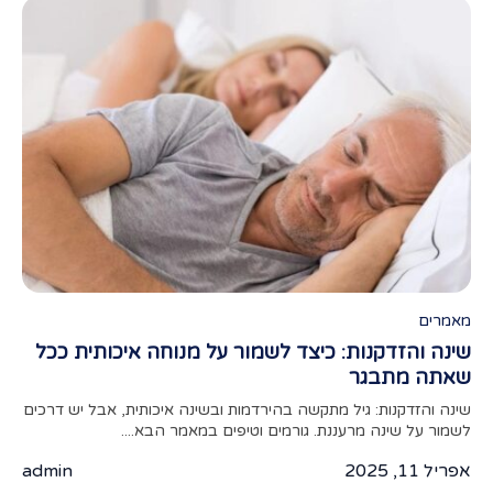
מאמרים
מאמ
שינה והזדקנות: כיצד לשמור על מנוחה איכותית ככל
תפק
שאתה מתבגר
מאמר
מצעי
שינה והזדקנות: גיל מתקשה בהירדמות ובשינה איכותית, אבל יש דרכים
לשמור על שינה מרעננת. גורמים וטיפים במאמר הבא....
אפריל 
אפריל 11, 2025
admin