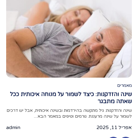
מאמרים
מאמ
שינה והזדקנות: כיצד לשמור על מנוחה איכותית ככל
תפק
שאתה מתבגר
מאמר
מצעי
שינה והזדקנות: גיל מתקשה בהירדמות ובשינה איכותית, אבל יש דרכים
לשמור על שינה מרעננת. גורמים וטיפים במאמר הבא....
אפריל 
אפריל 11, 2025
admin