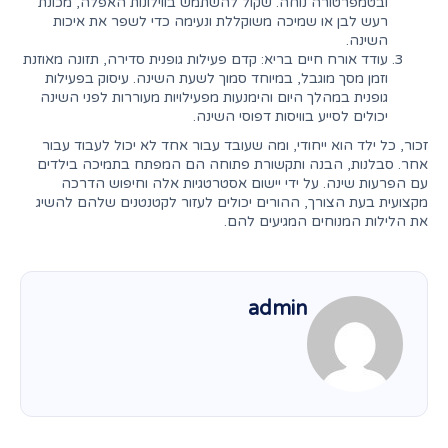
ובטמפרטורה נוחה. שקול להשתמש בווילונות האפלה, מכונת
רעש לבן או שמיכה משוקללת ונעימה כדי לשפר את איכות
השינה.
עודד אורח חיים בריא: קדם פעילות גופנית סדירה, תזונה מאוזנת
וזמן מסך מוגבל, במיוחד סמוך לשעת השינה. עיסוק בפעילות
גופנית במהלך היום והימנעות מפעילויות מעוררות לפני השינה
יכולים לסייע בוויסות דפוסי השינה.
זכור, כל ילד הוא ייחודי, ומה שעובד עבור אחד לא יכול לעבוד עבור
אחר. סבלנות, הבנה ותקשורת פתוחה הם המפתח בתמיכה בילדים
עם הפרעות שינה. על ידי יישום אסטרטגיות אלה וחיפוש הדרכה
מקצועית בעת הצורך, ההורים יכולים לעזור לקטנטנים שלהם להשיג
את הלילות המנוחים המגיעים להם.
admin