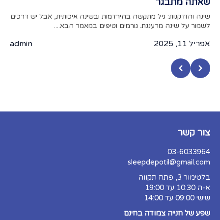
שאתה מתבגר
מאמר
מצעי
שינה והזדקנות: גיל מתקשה בהירדמות ובשינה איכותית, אבל יש דרכים
לשמור על שינה מרעננת. גורמים וטיפים במאמר הבא....
אפריל 
אפריל 11, 2025
admin
צור קשר
03-6033964
sleepdepotil@gmail.com
בלטימור 3, פתח תקווה
א-ה 10:30 עד 19:00
שישי 09:00 עד 14:00
שפע של חנייה צמודה בחינם