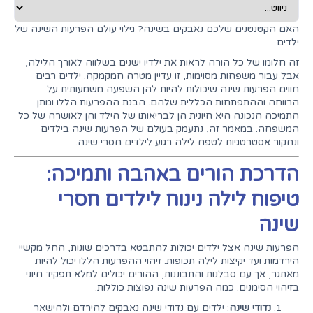
האם הקטנטנים שלכם נאבקים בשינה? גילוי עולם הפרעות השינה של
ילדים
זה חלומו של כל הורה לראות את ילדיו ישנים בשלווה לאורך הלילה,
אבל עבור משפחות מסוימות, זו עדיין מטרה חמקמקה. ילדים רבים
חווים הפרעות שינה שיכולות להיות להן השפעה משמעותית על
הרווחה וההתפתחות הכללית שלהם. הבנת ההפרעות הללו ומתן
התמיכה הנכונה היא חיונית הן לבריאותו של הילד והן לאושרה של כל
המשפחה. במאמר זה, נתעמק בעולם של הפרעות שינה בילדים
ונחקור אסטרטגיות לטפח לילה רגוע לילדים חסרי שינה.
הדרכת הורים באהבה ותמיכה:
טיפוח לילה נינוח לילדים חסרי
שינה
הפרעות שינה אצל ילדים יכולות להתבטא בדרכים שונות, החל מקשיי
הירדמות ועד יקיצות לילה תכופות. זיהוי ההפרעות הללו יכול להיות
מאתגר, אך עם סבלנות והתבוננות, ההורים יכולים למלא תפקיד חיוני
בזיהוי הסימנים. כמה הפרעות שינה נפוצות כוללות:
נדודי שינה
: ילדים עם נדודי שינה נאבקים להירדם ולהישאר