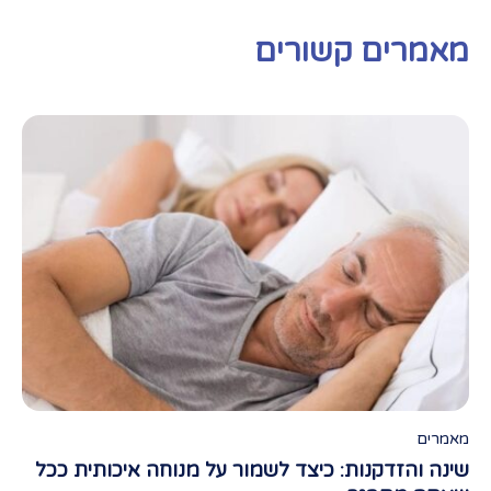
מאמרים קשורים
מאמרים
מאמ
שינה והזדקנות: כיצד לשמור על מנוחה איכותית ככל
תפק