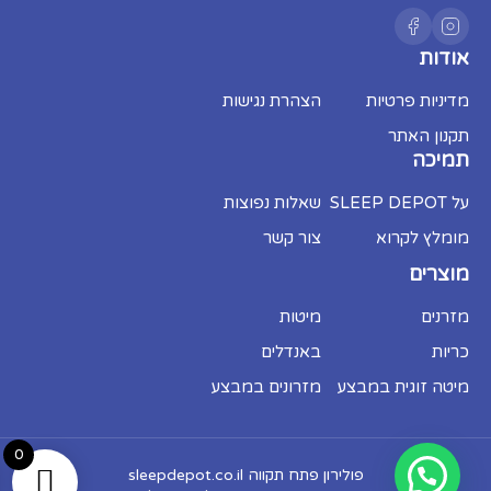
אודות
מדיניות פרטיות
הצהרת נגישות
תקנון האתר
תמיכה
על SLEEP DEPOT
שאלות נפוצות
מומלץ לקרוא
צור קשר
מוצרים
מזרנים
מיטות
כריות
באנדלים
מיטה זוגית במבצע
מזרונים במבצע
0
פולירון פתח תקווה sleepdepot.co.il