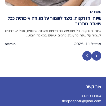
מאמרים
מאמ
שינה והזדקנות: כיצד לשמור על מנוחה איכותית ככל
תפק
שאתה מתבגר
מאמר
מצעי
שינה והזדקנות: גיל מתקשה בהירדמות ובשינה איכותית, אבל יש דרכים
לשמור על שינה מרעננת. גורמים וטיפים במאמר הבא....
אפריל 
אפריל 11, 2025
admin
צור קשר
03-6033964
sleepdepotil@gmail.com