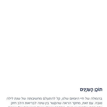
תוֹכֶן הָעִניָנִים
בהמולה של חיי היומיום שלנו, קל להתעלם מחשיבותה של שנת לילה
טובה. עם זאת, מחקר הראה שהקשר בין שינה לבריאות הלב חזק