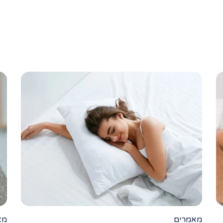
מאמרים
מא