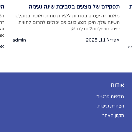
ת
תפקידם של מצעים בסביבת שינה נעימה
הש
מאמר זה יעסוק בסודות ליצירת נוחות ואושר במקלט
הא
השינה שלך. היכן מצעים נכונים יכולים לתרום לחווית
זה
שינה מושלמת? תגלו כאן....
וה
את
אפריל 11, 2025
admin
אפריל
a
אודות
מדיניות פרטיות
הצהרת נגישות
תקנון האתר