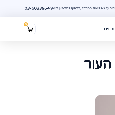
03-6033964
(בכפוף למלאי) | לייעוץ:
זרנים
העור