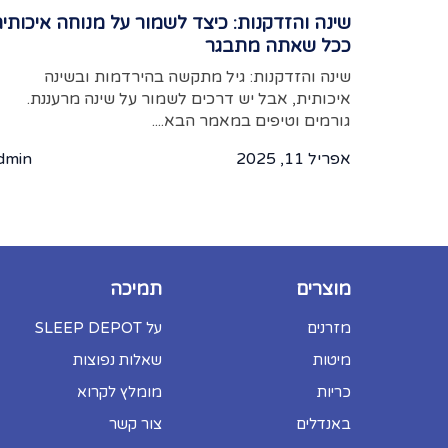
שינה והזדקנות: כיצד לשמור על מנוחה איכותי
ככל שאתה מתבגר
שינה והזדקנות: גיל מתקשה בהירדמות ובשינה
איכותית, אבל יש דרכים לשמור על שינה מרעננת.
גורמים וטיפים במאמר הבא....
אפריל 11, 2025
dmin
מוצרים
תמיכה
מזרנים
על SLEEP DEPOT
מיטות
שאלות נפוצות
כריות
מומלץ לקרוא
באנדלים
צור קשר