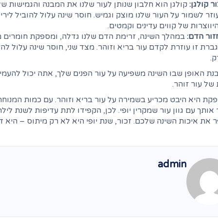
ור קולגן:
קולגן הוא חלבון שנותן לעור שלנו את המבנה והגמישות שלו.
זר לשמור על העור שלנו מוצק וגמיש. חוסר שינה עלול להוביל ליריד
יווצרות של קווים עדינים וקמטים.
זור הדם:
במהלך השינה, זרימת הדם שלנו גדלה, ומספקת חומרים מזינ
ברת זו עוזרת לקדם עור בריא וזוהר. מצד שני, חוסר שינה עלול לה
ק.
בנת האופן שבו השינה משפיעה על עור הפנים שלך, אתה יכול להעמ
 של עור זוהר.
קת היא היבט מכריע בשמירה על עור בריא וזוהר. עם כמות המנוחה 
אותך עם גוון עור שמקרין יופי. לכן, הקפידו לתת עדיפות לשנת ליל
 את איכות השינה שלכם. זכור, שנת יופי היא לא רק מיתוס – היא 
admin