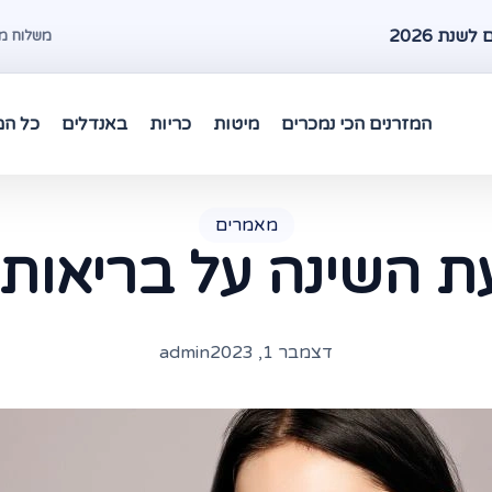
שנת 2026
משלוח מהיר עד 48 שעות במרכז 
המזרנים הכי נמכרים
מיטות
כריות
באנדלים
כל המ
מאמרים
 השינה על בריאות 
דצמבר 1, 2023
admin