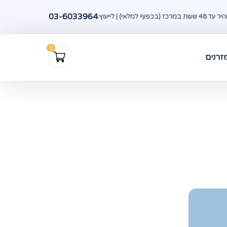
03-6033964
(בכפוף למלאי) | לייעוץ:
זרנים