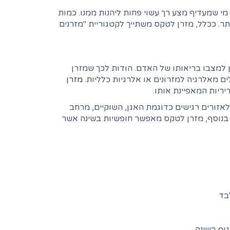
י שמעדיף מצע רך עשוי פחות ליהנות ממנו. כמות
ר. ככלל, מזרן לטקס משתייך לקטגוריית "מזרנים
 למצבו בריאותו של האדם. הודות לכך שמזרן
 מאלרגיה למזרונים או אלרגיות כלליות.
מזרן
יריות המאפיינת אותו.
אזורים רגישים כדוגמת האגן, השוקיים, מרחב
. בנוסף, מזרן לטקס מאפשר חופשיות בשינה אשר
לבד
וף בשינה.