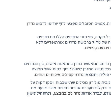
ת. אנשים הסובלים מפצעי לחץ יעדיפו לרכוש
מזרן
ל מקרה, שני סוגי המזרנים הללו הם מזרנים
ה של גידול ברכישת מזרנים אורתופדיים ללא
נים עם קפיצים
.
ן הרחב המאפשר מזרן בהתאמה אישית, בין המזרנים
מידות של המזרן לטווח ארוך. לקוח אשר מרוצה
 פולירון תמצאו
מזרני קפיצים איכותיים ונוחים
.
 מבית פולירון מכילים שתי שכבות ויסקו דקות על
 וכוללים מערכת אוורור מצוינת אשר מונעת את
שלנו, לברר אודות
מזרונים במבצע
, ולהתחיל לישון