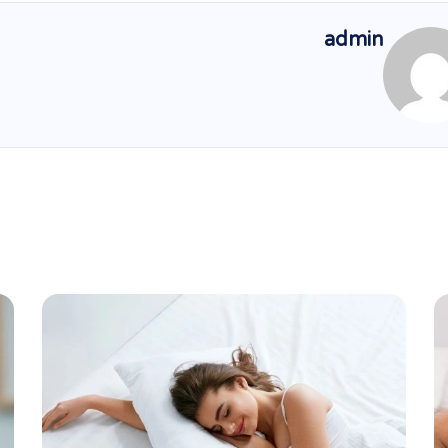
admin