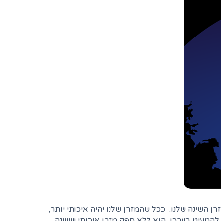
השינה שלנו. ככל שהמזרן שלנו יהיה איכותי יותר,
להמעיט בערכו, הוא ללא ספק מזרן איכותי שישנה