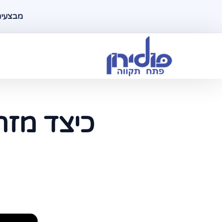
מבצעים ל
כיצד מזר