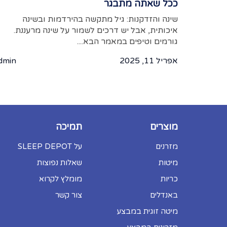
ככל שאתה מתבגר
שינה והזדקנות: גיל מתקשה בהירדמות ובשינה
איכותית, אבל יש דרכים לשמור על שינה מרעננת.
גורמים וטיפים במאמר הבא....
אפריל 11, 2025
dmin
מוצרים
תמיכה
מזרנים
על SLEEP DEPOT
מיטות
שאלות נפוצות
כריות
מומלץ לקרוא
באנדלים
צור קשר
מיטה זוגית במבצע