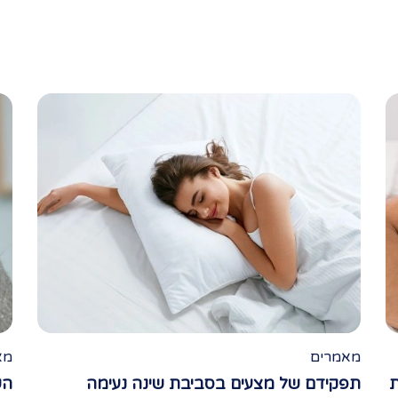
מאמרים
מא
ת
תפקידם של מצעים בסביבת שינה נעימה
הש