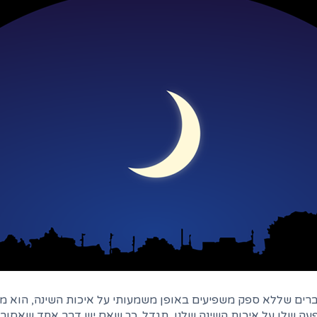
ים שללא ספק משפיעים באופן משמעותי על איכות השינה, הוא מזרן 
ה שלו על איכות השינה שלנו, תגדל. כך שאם יש דבר אחד שאסור 