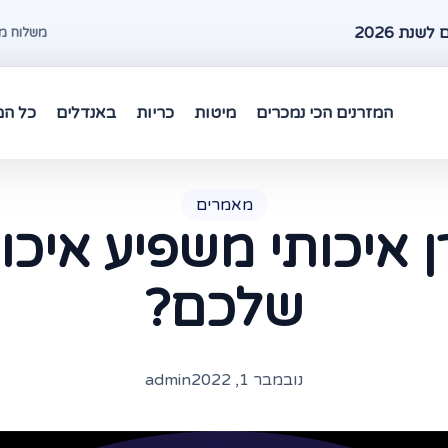
שנת 2026
משלוח מהיר עד 48 שעות במרכז 
המזרנים הכי נמכרים
מיטות
כריות
באנדלים
כל המ
מאמרים
ן איכותי משפיע איכו
שלכם?
נובמבר 1, 2022
admin