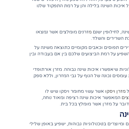
ל איכות השינה בלילה והן על רמת התפקוד שלנו
נה, לחילופין ישנם
מ
זרנים מומלצים אשר נמצאו
כת השרירים והשלד.
רירים תפוסים וכאבים מקומיים כתוצאה משינה על
שפיע על רמת הביצועים שלכם בין אם בעבודה ובין
גיות שיאפשרו איכות שינה גבוהה. מזרן אורתופדי
ומסים נכונה של הגוף על גבי המזרון, וללא ספק
ל
מזרן ויסקו
אשר עשוי מחומר ויסקו שיש לו
צים
המאפשר איכות שינה רציפה ומאוד נוחה,
ובר על מזרן אשר מומלץ בכל בית.
נה
ומיוצרים בטכנולוגיות גבוהות, ישפיע באופן שלילי