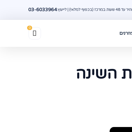
03-6033964
(בכפוף למלאי) | לייעוץ:
זרנים
ת השינה