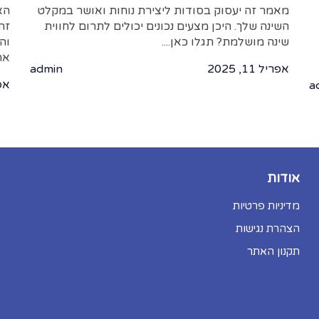
מאמר זה יעסוק בסודות ליצירת נוחות ואושר במקלט
הא
השינה שלך. היכן מצעים נכונים יכולים לתרום לחווית
זה
שינה מושלמת? תגלו כאן....
וה
את
אפריל 11, 2025
admin
אפריל
a
אודות
מדיניות פרטיות
הצהרת נגישות
תקנון האתר