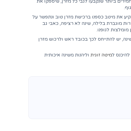
מירים ביותר שנקבעו לגבי כל מזרן, שיספקו את
וף.
יע את מיטב כספנו ברכישת מזרן טוב ונתפשר על
רות מוגברת בלילה, שינה לא רציפה, כאבי גב
 מומלצות לגופנו.
נה, יש להתייחס לכך בכובד ראש ולרכוש מזרן
להיכנס ל
מיטה זוגית
וליהנות משינה איכותית