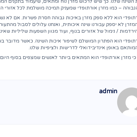
 השינה שלנו. כך שיש לרכוש מזרן נוח ומתאים, שיעמוד בתקנים המח
גבוהה – כמו מזרן אורתופדי שמעניק תמיכה מושלמת לכל אזורי הג
תופדי הוא ללא ספק מזרן באיכות גבוהה חסרת פשרות. אם לא נשק
המזרן לא יספק עבורנו שינה איכותית, ואנחנו עלולים לסבול מהתעור
הירדמות / נימול של אזורים בגוף, ועוד מגוון השפעות שליליות שאינן
תופדי הוא הפתרון המושלם לשיפור איכות השינה. כאשר מדובר בשי
המותאם באופן אינדיבידואלי לדרישות ולציפיות שלנו.
כי מזרן אורתופדי הוא המתאים ביותר לאנשים שמצפים בסוף היום 
admin