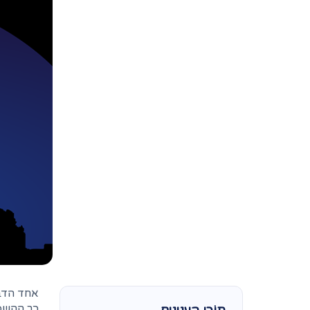
אחד הדבר
כך ההשפע