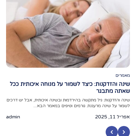
מאמרים
מאמ
שינה והזדקנות: כיצד לשמור על מנוחה איכותית ככל
תפק
שאתה מתבגר
מאמר
מצעי
שינה והזדקנות: גיל מתקשה בהירדמות ובשינה איכותית, אבל יש דרכים
לשמור על שינה מרעננת. גורמים וטיפים במאמר הבא....
אפריל 
אפריל 11, 2025
admin