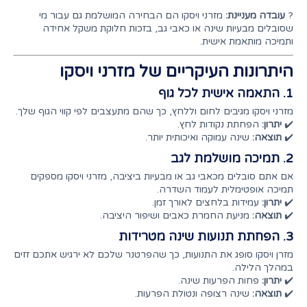
?
עובדה מעניינת:
מזרני ויסקו הם הבחירה המושלמת גם עבור מי
שסובלים מבעיות שינה או כאבי גב, בזכות חלוקת משקל אחידה
ותמיכה מותאמת אישית.
היתרונות העיקריים של מזרני ויסקו
1. התאמה אישית לכל גוף
מזרני ויסקו מגיבים לחום וללחץ, כך שהם מתעצבים לפי קווי הגוף שלך.
✔️
יתרון:
הפחתת נקודות לחץ.
✔️
תוצאה:
שינה עמוקה ואיכותית יותר.
2. תמיכה מושלמת לגב
אם אתם סובלים מכאבי גב או מבעיות ביציבה, מזרני ויסקו מספקים
תמיכה אופטימלית לעמוד השדרה.
✔️
יתרון:
עמידות בלחצים לאורך זמן.
✔️
תוצאה:
מניעת החמרת כאבים ושיפור היציבה.
3. הפחתת תנועות שינה מטרידות
מזרן ויסקו סופג את התנועות, כך שהפרטנר שלכם לא ירגיש אתכם זזים
במהלך הלילה.
✔️
יתרון:
פחות הפרעות שינה.
✔️
תוצאה:
שינה רצופה ונטולת הפרעות.