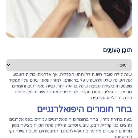
תוֹכֶן הָעִניָנִים
שנת לילה טובה חיונית לרווחתנו הכללית, אך אלרגיות יכולות לשבש
את השינה שלנו ולהשפיע על בריאותנו. למזרון שאנו ישנים עליו תפקיד
משמעותי ביצירת סביבת שינה בריאה יותר, נקייה מאלרגנים וחומרים
מגרים. ב-
פולירון פתח תקווה
, אנו מבינים את החשיבות של משטח
שינה נקי וללא אלרגנים.
בחר חומרים היפואלרגניים
בעת בחירת מזרון, בחר בחומרים היפואלרגניים עמידים בפני אלרגנים
נפוצים כגון קרדית אבק, עובש וטחב. פולירון פתח תקווה מציעה מגוון
מזרונים העשויים מחומרים היפואלרגניים, המבטיחים משטח שינה נקי
ובריא יותר.