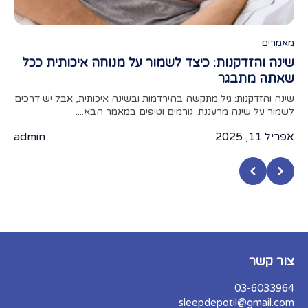
מאמרים
מאמ
שינה והזדקנות: כיצד לשמור על מנוחה איכותית ככל
תפק
שאתה מתבגר
מאמר
מצעי
שינה והזדקנות: גיל מתקשה בהירדמות ובשינה איכותית, אבל יש דרכים
לשמור על שינה מרעננת. גורמים וטיפים במאמר הבא....
אפריל 
אפריל 11, 2025
admin
צור קשר
03-6033964
sleepdepotil@gmail.com