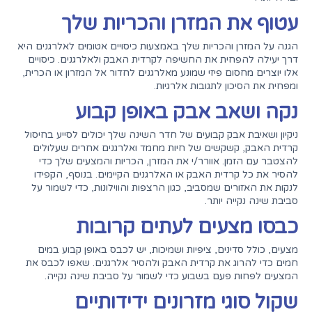
עטוף את המזרן והכריות שלך
הגנה על המזרן והכריות שלך באמצעות כיסויים אטומים לאלרגנים היא
דרך יעילה להפחית את החשיפה לקרדית האבק ולאלרגנים. כיסויים
אלו יוצרים מחסום פיזי שמונע מאלרגנים לחדור אל המזרון או הכרית,
ומפחית את הסיכון לתגובות אלרגיות.
נקה ושאב אבק באופן קבוע
ניקיון ושאיבת אבק קבועים של חדר השינה שלך יכולים לסייע בחיסול
קרדית האבק, קשקשים של חיות מחמד ואלרגנים אחרים שעלולים
להצטבר עם הזמן. אוורר/י את המזרן, הכריות והמצעים שלך כדי
להסיר את כל קרדית האבק או האלרגנים הקיימים. בנוסף, הקפידו
לנקות את האזורים שמסביב, כגון הרצפות והווילונות, כדי לשמור על
סביבת שינה נקייה יותר.
כבסו מצעים לעתים קרובות
מצעים, כולל סדינים, ציפיות ושמיכות, יש לכבס באופן קבוע במים
חמים כדי להרוג את קרדית האבק ולהסיר אלרגנים. שאפו לכבס את
המצעים לפחות פעם בשבוע כדי לשמור על סביבת שינה נקייה.
שקול סוגי מזרונים ידידותיים