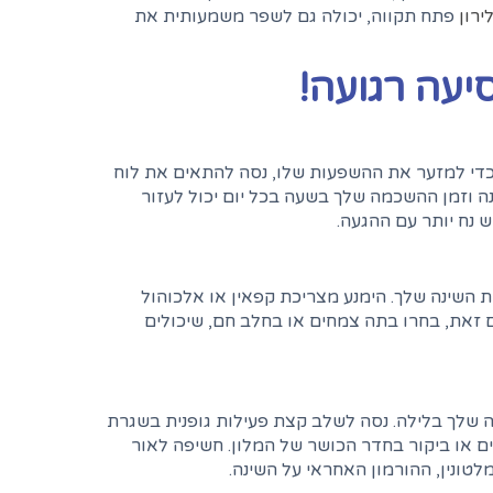
ירון
פתח תקווה, יכולה גם לשפר משמעותית את
יעה רגועה!
. כדי למזער את ההשפעות שלו, נסה להתאים את לוח
ה וזמן ההשכמה שלך בשעה בכל יום יכול לעזור
 נח יותר עם ההגעה.
 השינה שלך. הימנע מצריכת קפאין או אלכוהול
 זאת, בחרו בתה צמחים או בחלב חם, שיכולים
נה שלך בלילה. נסה לשלב קצת פעילות גופנית בשגרת
ים או ביקור בחדר הכושר של המלון. חשיפה לאור
טונין, ההורמון האחראי על השינה.