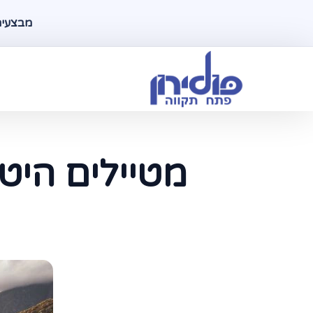
מבצעים ל
מטיילים היט