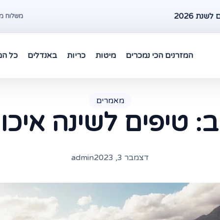
שנת 2026
משלוח מהיר עד 48 שעות במרכז 
המזרנים הכי נמכרים
מיטות
כריות
באנדלים
כל המ
מאמרים
ב: טיפים לשינה איכו
דצמבר 3, 2023
admin