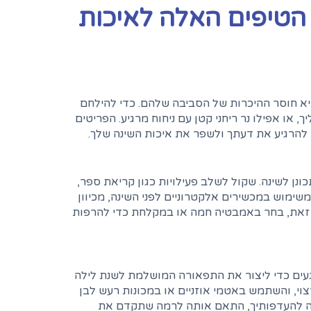
 הטיפים האלה לאיכות
יא חוסר ההיכרות של הסביבה שלהם. כדי להילחם
או אפילו נר ריחני קטן עם ניחוח מרגיע. הפריטים
 להרגיע את דעתך ולשפר את איכות השינה שלך.
נן לשינה. שקול לשלב פעילויות כגון קריאת ספר,
שימוש במכשירים אלקטרוניים לפני השינה, מכיוון
 זאת, בחר באמבטיה חמה או במקלחת כדי להרפות
געים כדי ליצור את התפאורה המושלמת לשנת לילה
צוי, והשתמש באטמי אוזניים או במכונות רעש לבן
מה להעדפותיך, התאם אותה לרמה שתקדם את