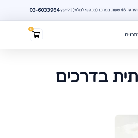
03-6033964
(בכפוף למלאי) | לייעוץ:
זרנים
תית בדרכים