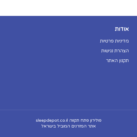
אודות
מדיניות פרטיות
הצהרת נגישות
תקנון האתר
פולירון פתח תקווה sleepdepot.co.il
אתר המזרנים המוביל בישראל