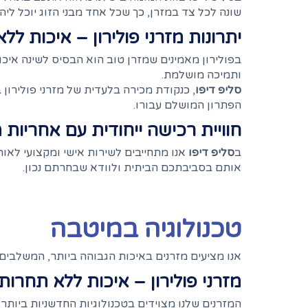
שונה לכל צד במזרן, כך שכל אחד מבני הזוג יוכל ליה
יתרונות מזרני פולירון – איכות לל
בפולירון מאמינים שמזרן טוב הוא הבסיס לשינה איכו
ותמיכה מושלמת.
סליפ דיפו
, כנקודת מכירה בלעדית של מזרני פולירון
הפתרון המושלם עבורו.
חוויית רכישה ייחודית עם אחריות
ב
סליפ דיפו
אנו מתחייבים לשירות אישי ומקצועי לאור
אותם בסביבתכם הביתית ולוודא שבחרתם נכון.
טכנולוגיה במיטבה
אנו מציעים מזרנים באיכות הגבוהה ביותר, המשלבים 
מזרני פולירון – איכות ללא תחרות
המזרנים שלנו מצוידים בטכנולוגיות החדשניות ביותר: