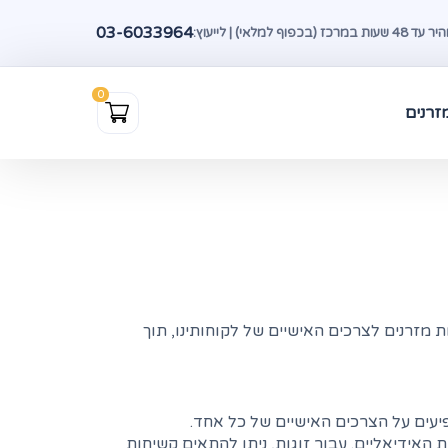
03-6033964
(בכפוף למלאי) | לייעוץ:
זרנים
ינה. עם ניסיון של למעלה מ-25 שנה, אנו מתמחים בהתאמת מזרנים לצרכים האישיים של לקוחותינו, תוך
פיעים על הצרכים האישיים של כל אחד.
אידיאליים. עבור זוגות, ניתן להתאים קשיחות