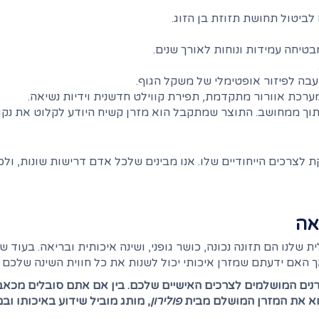
 לביטול תחושת תזוזת בן הזוג.
טיחה עמידות ונוחות לאורך שנים.
עבה לפיזור אופטימלי של משקל הגוף.
מערכת אוורור מתקדמת, תפירת קווילט חדשנית וידיות נשיאה.
 לצרכים הייחודיים שלו. אנו מבינים שלכל אדם דרישות שונות, ולכן
יאה
שלנו הם תזונה נכונה, כושר גופני, ושינה איכותית ובריאה. בעוד
אך האם ידעתם שמזרן איכותי יכול לשנות את כל חווית השינה שלכם
ם המושלמים לצרכים האישיים שלכם. בין אם אתם סובלים מכאבי ג
צוא את המזרן המושלם מבית
פולירון
, מותג מוביל שידוע באיכותו ובמ