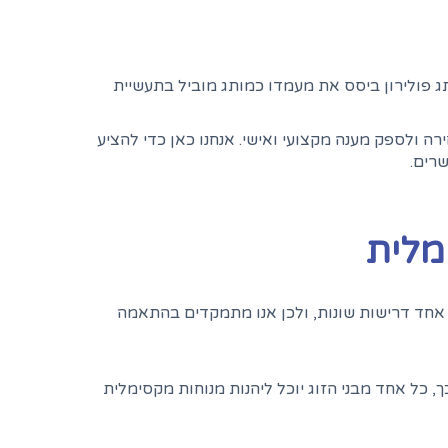
 למעלה מ-50 שנות ניסיון, מותג פולירון ביסס את מעמדו כמותג מוביל בתעשיית
 ולספק מענה מקצועי ואישי. אנחנו כאן כדי להציע
רים.
מלית
 אחד דרישות שונות, ולכן אנו מתמקדים בהתאמה
 כל אחד מבני הזוג יוכל ליהנות מנוחות מקסימלית