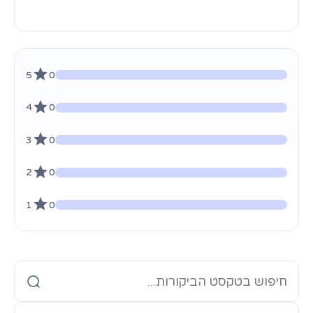
5
0
4
0
3
0
2
0
1
0