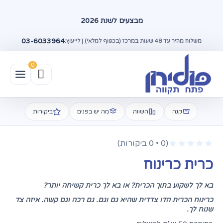
מבצעים לשנת 2026
03-6033964
משלוח מהיר עד 48 שעות במרכז (בכפוף למלאי) | לייעוץ:
קנה
השווה
מה יש בפנים
ביקורות
(0 • 0 ביקורות)
כרית כרינוח
בא לך לשקוע בתוך הכרית? או בא לך כרית קשיחה יותר?
כרינוח הכרית הדו צדדית שהיא גם וגם. גם רכה וגם קשה. איזה צד
שנוח לך.