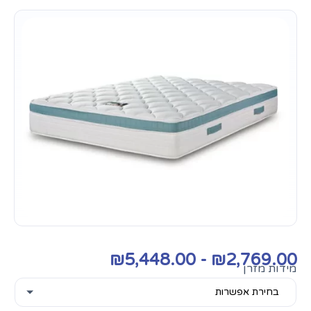
₪
5,448.00
-
₪
2,769.00
מידות מזרן