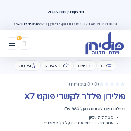
מבצעים לשנת 2026
03-6033964
משלוח מהיר עד 48 שעות במרכז (בכפוף למלאי) | לייעוץ:
קנה
השווה
מה יש בפנים
ביקורות
(0 • 0 ביקורות)
פולירון פלז'ר לקשרי פוקט X7
משלוח חינם להזמנה מעל 980 ש"ח
30 לילות ניסיון
אחריות: 15 שנות אחריות על כל המזרנים