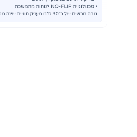
• טכנולוגיית NO-FLIP לנוחות מתמשכת
גובה מרשים של כ־30 ס״מ מעניק חוויית שינה מפנקת, תומכת ובריאה לאורך שנים.