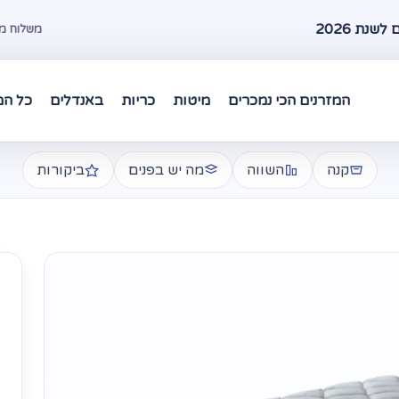
שנת 2026
משלוח מהיר עד 48 שעות במרכז 
המזרנים הכי נמכרים
מיטות
כריות
באנדלים
כל המ
קנה
השווה
מה יש בפנים
ביקורות