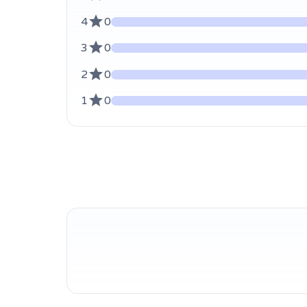
4
0
3
0
2
0
1
0