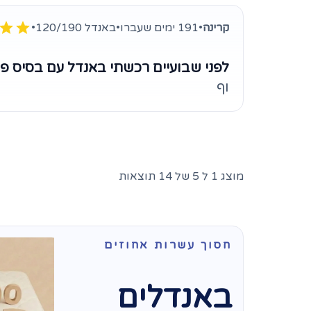
קרינה
•
191 ימים שעברו
•
באנדל 120/190
•
לפני שבועיים רכשתי באנדל עם בסיס פלי
וף
מוצג 1 ל 5 של 14 תוצאות
חסוך עשרות אחוזים
באנדלים