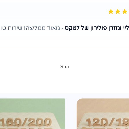
י ומזרן פולירון של לטקס -
מאוד ממליצה! שירות טוב
הבא