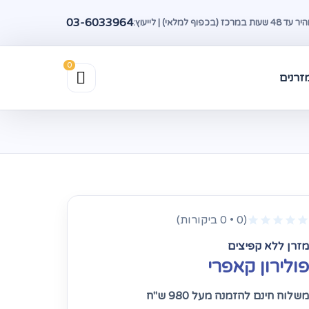
03-6033964
(בכפוף למלאי) | לייעוץ:
זרנים
(0 • 0 ביקורות)
מזרן ללא קפיצים
פולירון קאפרי
משלוח חינם להזמנה מעל 980 ש"ח