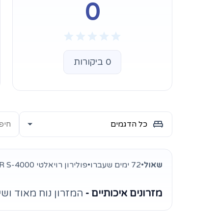
0
0 ביקורות
שאול
•
72 ימים שעברו
•
פולירון רויאלטי HR S-4000
מזרונים איכותיים -
המזרון נוח מאוד וש