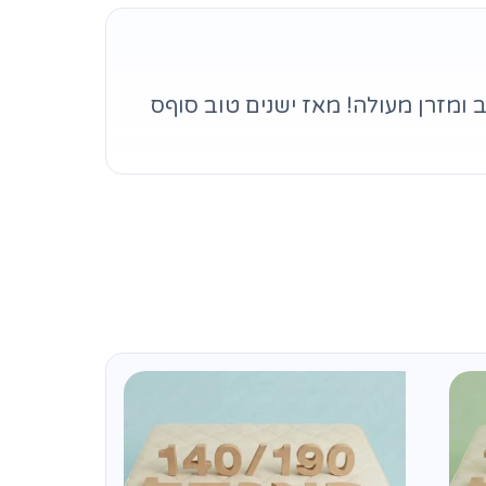
 ומזרן מעולה! מאז ישנים טוב סוףס