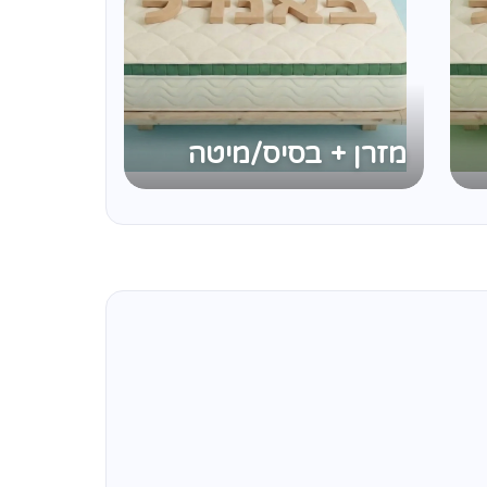
מזרן + בסיס/מיטה