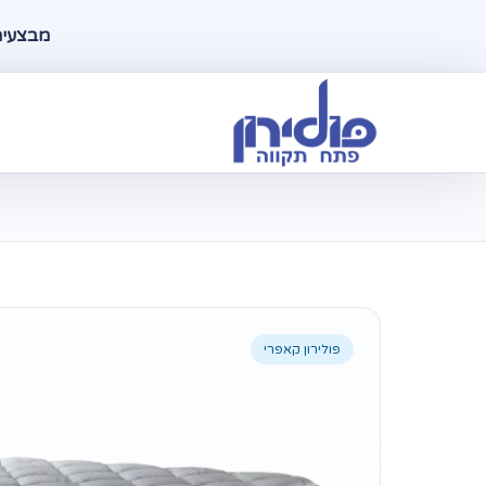
מבצעים ל
פולירון קאפרי