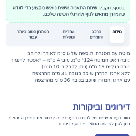
בנוסף, תקבלו
שיחת התאמה אישית מאיש מקצוע כדי לוודא
שהמזרן מתאים לגוף ולהרגלי השינה שלכם.
מידות
הרכב
אחריות
הפתרון הטוב ביותר
וחומרים
ומשלוח
עבור
מיטת עם מסגרת. תוספת של 6 ס"מ לאורך ולרוחב
גובה ראש המיטה 124* ס"מ, עובי 4 ס"מ – *אפשר להנמיך
גובה רגליים 15 ס"מ (ניתן לקבל ב-10 ס"מ)
ללא ארגז: המזרן שוכב בגובה 31 ס"מ מהרצפה
עם ארגז: המזרן שוכב בגובה 36 ס"מ מהרצפה
דירוגים וביקורות
חוות דעת אמיתיות של לקוחות שיעזרו לכם לבחור את המזרן המתאים.
ניתן לסנן לפי שם המוצר. + הוסף ביקורת