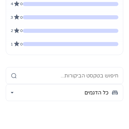
4
0
3
0
2
0
1
0