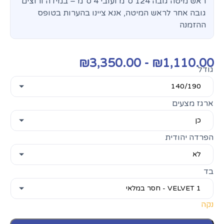
ראש מיטה גובה 124 ס"מ ועובי 4 ס"מ – במידה ורוצים
גובה אחר לראש המיטה, אנא ציינו בהערות בטופס
ההזמנה
₪
3,350.00
-
₪
1,110.00
גודל
ארגז מצעים
הפרדה יהודית
בד
נקה