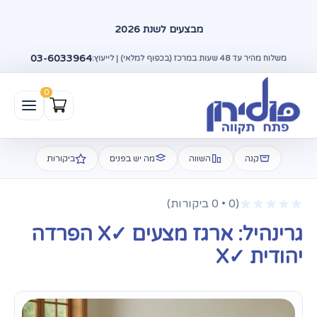
מבצעים לשנת 2026
03-6033964
משלוח מהיר עד 48 שעות במרכז (בכפוף למלאי) | לייעוץ:
קנה
השווה
מה יש בפנים
ביקורות
(0 • 0 ביקורות)
גרינהיל: ארגז מצעים ✓X הפרדה
יהודית ✓X