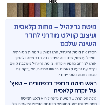
מיטת גרינהיל – נוחות קלאסית
ועיצוב קווילט מודרני לחדר
השינה שלכם
הכירו את
מיטת גרינהיל
, התגלמות של נוחות מסורתית
וסטייל עכשווי, שתוכננה לשדרג כל חדר שינה ולהפוך
אותו למרחב מזמין ויוקרתי. מיטת גרינהיל משלבת קווים
נקיים עם נגיעה קלאסית בראש המיטה, המעניקה לה
נוכחות חמה ואופי ייחודי.
ראש מיטה מרופד בכפתורים – טאץ'
של יוקרה קלאסית
גולת הכותרת של מיטת גרינהיל היא
ראש המיטה
המרופד והגבוה
, המעוטר בדוגמת קווילט קלאסית של