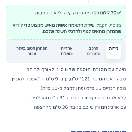
✅ 30 לילות ניסיון
• החזרה קלה וללא התחייבות
בנוסף, תקבלו
שיחת התאמה אישית מאיש מקצוע כדי לוודא
שהמזרן מתאים לגוף ולהרגלי השינה שלכם.
מידות
הרכב
אחריות
הפתרון הטוב ביותר
וחומרים
ומשלוח
עבור
מיטת עם מסגרת. תוספת של 6 ס"מ לאורך ולרוחב
גובה ראש המיטה 121* ס"מ, עובי 9 ס"מ – *אפשר להנמיך
גובה רגליים 15 ס"מ (ניתן לקבל ב-10 ס"מ)
ללא ארגז: המזרן שוכב בגובה 31 ס"מ מהרצפה
עם ארגז: המזרן שוכב בגובה 36 ס"מ מהרצפה