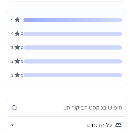
5
1
4
0
3
0
2
0
1
0