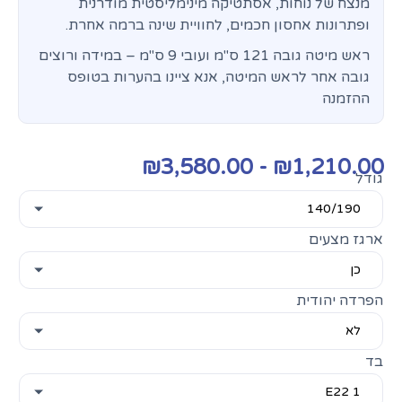
מנצח של נוחות, אסתטיקה מינימליסטית מודרנית
ופתרונות אחסון חכמים, לחוויית שינה ברמה אחרת.
ראש מיטה גובה 121 ס"מ ועובי 9 ס"מ – במידה ורוצים
גובה אחר לראש המיטה, אנא ציינו בהערות בטופס
ההזמנה
₪
3,580.00
-
₪
1,210.00
גודל
ארגז מצעים
הפרדה יהודית
בד