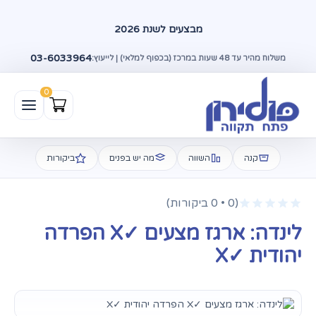
מבצעים לשנת 2026
03-6033964
משלוח מהיר עד 48 שעות במרכז (בכפוף למלאי) | לייעוץ:
קנה
השווה
מה יש בפנים
ביקורות
(0 • 0 ביקורות)
לינדה: ארגז מצעים ✓X הפרדה
יהודית ✓X