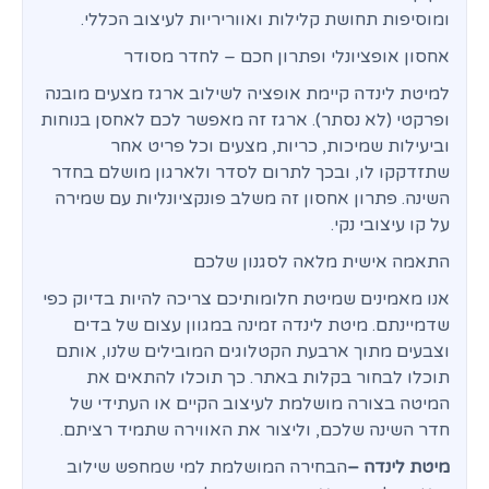
ומוסיפות תחושת קלילות ואווריריות לעיצוב הכללי.
אחסון אופציונלי ופתרון חכם – לחדר מסודר
למיטת לינדה קיימת אופציה לשילוב ארגז מצעים מובנה
ופרקטי (לא נסתר). ארגז זה מאפשר לכם לאחסן בנוחות
וביעילות שמיכות, כריות, מצעים וכל פריט אחר
שתזדקקו לו, ובכך לתרום לסדר ולארגון מושלם בחדר
השינה. פתרון אחסון זה משלב פונקציונליות עם שמירה
על קו עיצובי נקי.
התאמה אישית מלאה לסגנון שלכם
אנו מאמינים שמיטת חלומותיכם צריכה להיות בדיוק כפי
שדמיינתם. מיטת לינדה זמינה במגוון עצום של בדים
וצבעים מתוך ארבעת הקטלוגים המובילים שלנו, אותם
תוכלו לבחור בקלות באתר. כך תוכלו להתאים את
המיטה בצורה מושלמת לעיצוב הקיים או העתידי של
חדר השינה שלכם, וליצור את האווירה שתמיד רציתם.
מיטת לינדה –
הבחירה המושלמת למי שמחפש שילוב