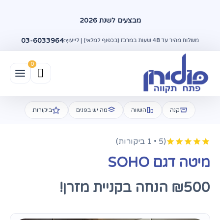
מבצעים לשנת 2026
03-6033964
משלוח מהיר עד 48 שעות במרכז (בכפוף למלאי) | לייעוץ:
קנה
השווה
מה יש בפנים
ביקורות
(5 • 1 ביקורות)
מיטה דגם SOHO
₪500 הנחה בקניית מזרן!