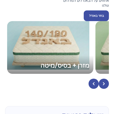
אחוזים על הבאנדלים המדהים
שלנו
בחר באנדל
מזרן + בסיס/מיטה