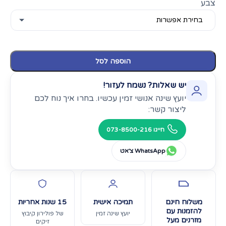
צבע
הוספה לסל
יש שאלות? נשמח לעזור!
יועץ שינה אנושי זמין עכשיו. בחרו איך נוח לכם
ליצור קשר:
חייגו 073-8500-216
WhatsApp צ׳אט
משלוח חינם
תמיכה אישית
15 שנות אחריות
להזמנות עם
יועץ שינה זמין
של פולירון קיבוץ
מזרנים מעל
זיקים