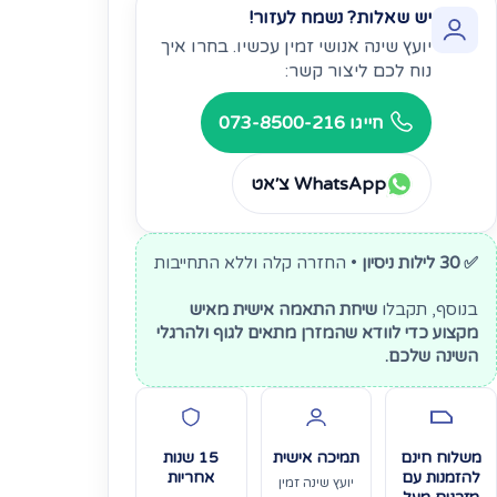
יש שאלות? נשמח לעזור!
יועץ שינה אנושי זמין עכשיו. בחרו איך
נוח לכם ליצור קשר:
חייגו 073-8500-216
WhatsApp צ׳אט
✅ 30 לילות ניסיון
• החזרה קלה וללא התחייבות
בנוסף, תקבלו
שיחת התאמה אישית מאיש
מקצוע כדי לוודא שהמזרן מתאים לגוף ולהרגלי
השינה שלכם.
משלוח חינם
תמיכה אישית
15 שנות
להזמנות עם
אחריות
יועץ שינה זמין