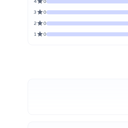
4
0
3
0
2
0
1
0