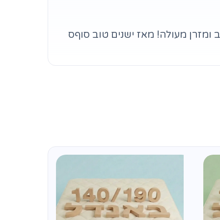
 ומזרן מעולה! מאז ישנים טוב סוףס