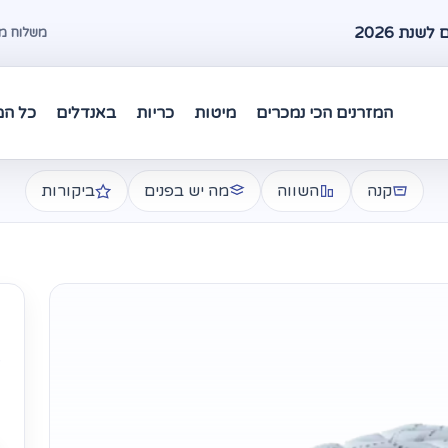
שנת 2026
משלוח מהיר עד 48 שעות במרכז 
המזרנים הכי נמכרים
מיטות
כריות
באנדלים
כל המ
קנה
השווה
מה יש בפנים
ביקורות