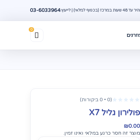
03-6033964
(בכפוף למלאי) | לייעוץ:
זרנים
(0 • 0 ביקורות)
פולירון גליל X7
₪
0.00
מוצר זה חסר כרגע במלאי ואינו זמין.