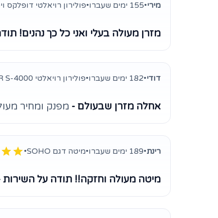
מירי
•
155 ימים שעברו
•
פולירון רויאלטי דופלקס ויס
מזרן מעולה בעלי ואני כל כך נהנים! תודה
דודי
•
182 ימים שעברו
•
פולירון רויאלטי HR S-4000
אחלה מזרן שבעולם -
מפנק ומחיר מעולה
רינת
•
189 ימים שעברו
•
מיטה דגם SOHO
•
מיטה מעולה וחזקה!! תודה על השירות 