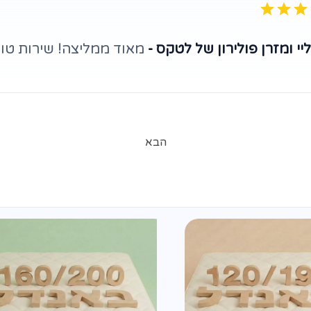
י ומזרן פולירון של לטקס -
מאוד ממליצה! שירות טוב
הבא