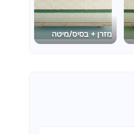
מזרן + בסיס/מיטה