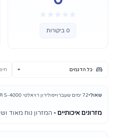
0 ביקורות
שאול
•
72 ימים שעברו
•
פולירון רויאלטי HR S-4000
מזרונים איכותיים -
המזרון נוח מאוד וש