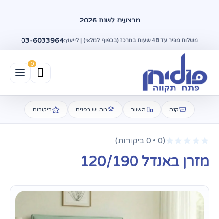
מבצעים לשנת 2026
03-6033964
משלוח מהיר עד 48 שעות במרכז (בכפוף למלאי) | לייעוץ:
קנה
השווה
מה יש בפנים
ביקורות
(0 • 0 ביקורות)
מזרן באנדל 120/190