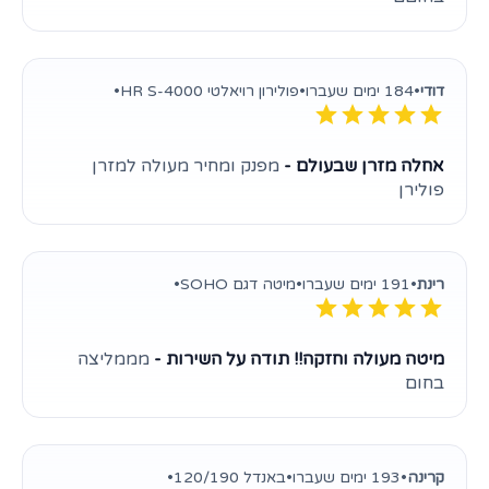
דודי
•
184 ימים שעברו
•
פולירון רויאלטי HR S-4000
•
אחלה מזרן שבעולם -
מפנק ומחיר מעולה למזרן
פולירן
רינת
•
191 ימים שעברו
•
מיטה דגם SOHO
•
מיטה מעולה וחזקה!! תודה על השירות -
מממליצה
בחום
קרינה
•
193 ימים שעברו
•
באנדל 120/190
•