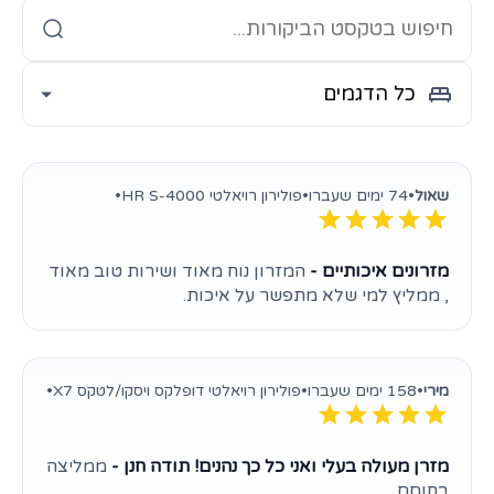
שאול
•
74 ימים שעברו
•
פולירון רויאלטי HR S-4000
•
מזרונים איכותיים -
המזרון נוח מאוד ושירות טוב מאוד
, ממליץ למי שלא מתפשר על איכות.
מירי
•
158 ימים שעברו
•
פולירון רויאלטי דופלקס ויסקו/לטקס X7
•
מזרן מעולה בעלי ואני כל כך נהנים! תודה חנן -
ממליצה
בחוםם