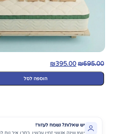
₪
395.00
₪
695.00
הוספה לסל
יש שאלות? נשמח לעזור!
יועץ שינה אנושי זמין עכשיו. בחרו איך נוח 