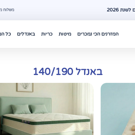
שנת 2026
משלוח מהיר עד 48 שעות במרכז 
המזרנים הכי נמכרים
מיטות
כריות
באנדלים
כל המ
באנדל 140/190