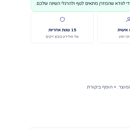
 לוודא שהמזרן מתאים לגוף ולהרגלי השינה שלכם.
 אישית
15 שנות אחריות
נה זמין
של פולירון קיבוץ זיקים
מוצר. + הוסף ביקורת