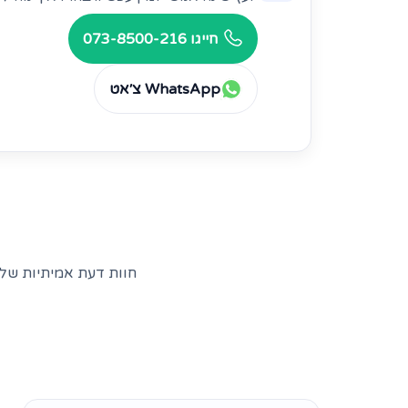
חייגו 073-8500-216
WhatsApp צ׳אט
חוות דעת אמיתיות של 