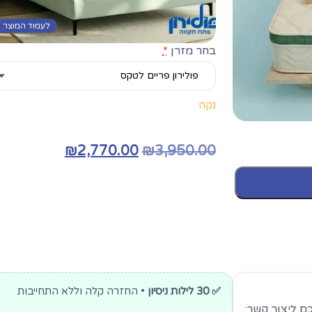
לעמוד המוצר
בחר מזרן
*
נקה
המחיר
המחיר
₪
2,770.00
₪
3,950.00
המקורי
הנוכחי
היה:
הוא:
2,770.00.
₪3,950.00.
✅ 30 לילות ניסיון
• החזרה קלה וללא התחייבות
לכם ליצור קשר: