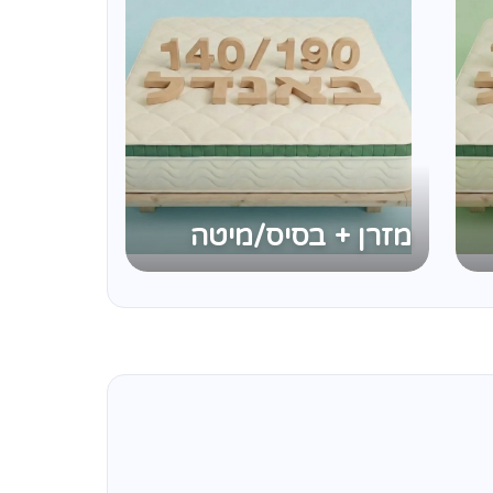
מזרן + בסיס/מיטה