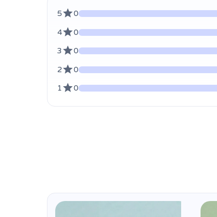
5
0
4
0
3
0
2
0
1
0