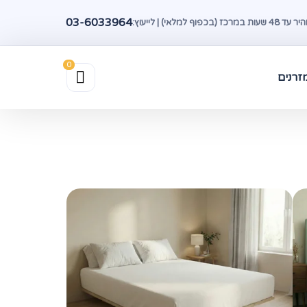
03-6033964
(בכפוף למלאי) | לייעוץ:
זרנים