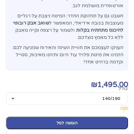
אורטופדית מושלמת לגב.
חשבנו גם על תחזוקת החדר: המיטה ניצבת על רגליים
מעוצבות בגובה אידיאלי, המאפשר ל
שואב אבק רובוטי
להיכנס מתחתיה בקלות
ולשמור על רצפה נקייה מאבק
ללא כל מאמץ מצדכם.
העניקו לעצמכם את חוויית השינה והאירוח שמגיעה לכם.
הזמינו את מיטת פלויד עוד היום ותיהנו מאיכות, סטייל
וקדמה ברהיט אחד!
₪
1,495.00
גודל
נקה
הוספה לסל