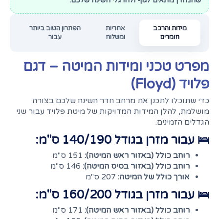
שהמזרן מתאים לגוף ולהרגלי השינה שלכם.
מידות והרכב
אחריות
הפתרון הטוב ביותר
חומרים
ומשלוח
עבור
מפרט טכני ומידות המיטה – דגם
פלויד (Floyd)
כדי שתוכלו לתכנן את מרחב חדר השינה שלכם בצורה
מושלמת, להלן המידות המדויקות של מיטת פלויד עבור שני
הגדלים הזמינים:
🛌 עבור מזרן בגודל 140/190 ס"מ:
רוחב כולל (באזור ראש המיטה):
151 ס"מ
רוחב כולל (באזור בסיס המיטה):
146 ס"מ
אורך כולל של המיטה:
207 ס"מ
🛌 עבור מזרן בגודל 160/200 ס"מ:
רוחב כולל (באזור ראש המיטה):
171 ס"מ