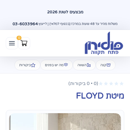
מבצעים לשנת 2026
03-6033964
משלוח מהיר עד 48 שעות במרכז (בכפוף למלאי) | לייעוץ:
קנה
השווה
מה יש בפנים
ביקורות
(0 • 0 ביקורות)
מיטת FLOYD