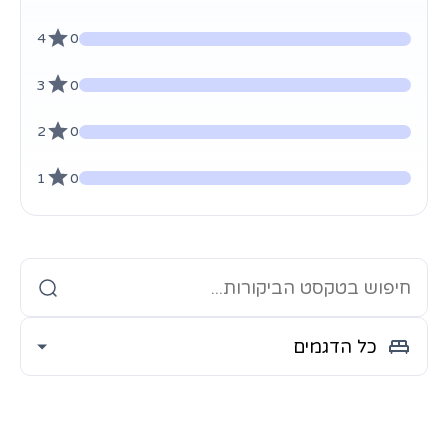
4
0
3
0
2
0
1
0